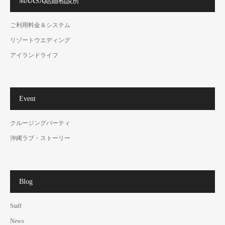
MAASA結婚相談所
ご利用料金＆システム
リゾートウエディング
アイランドライフ
Event
クルージングパーティ
沖縄ラブ・ストーリー
Blog
Staff
News