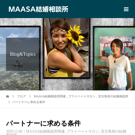
Blog&Topics
ブログ
MAASA結婚相談所関連
,
プライベートサロン
,
宮古島初の結婚相談所
パートナーに求める条件
パートナーに求める条件
2020.12.06
MAASA結婚相談所関連
,
プライベートサロン
,
宮古島初の結婚