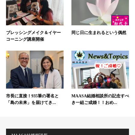
ブレッシングメイク＆イヤー
同じ日に生まれるという偶然
コーニング講座開催
市長に直接！935筆の署名と
MAASA結婚相談所の記念すべ
「島の未来」を届けてき...
き一組ご成婚！！おめ...