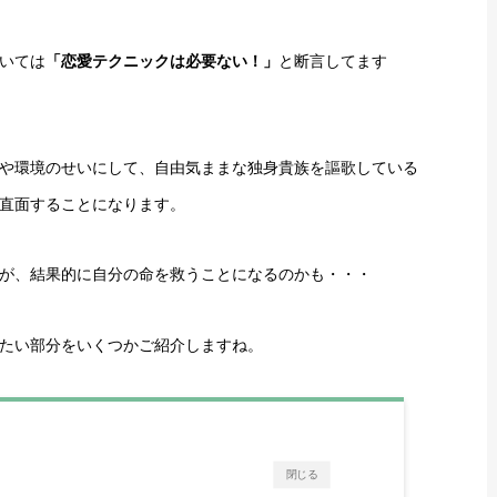
いては
「恋愛テクニックは必要ない！」
と断言してます
や環境のせいにして、自由気ままな独身貴族を謳歌している
直面することになります。
が、結果的に自分の命を救うことになるのかも・・・
たい部分をいくつかご紹介しますね。
閉じる