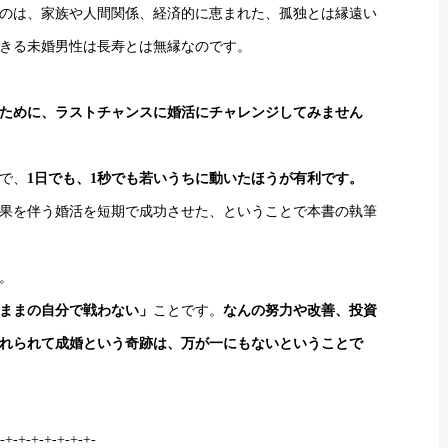
きるのは、家族や人間関係、経済的に恵まれた、孤独とは縁遠い
きる未婚男性は長寿とは無縁なのです。
ために、ラストチャンスに婚活にチャレンジしてみません
で、
1日でも、1秒でも若いうちに動いたほうが有利です。
果を伴う婚活を短期で成功させた、ということで本書の執筆
。
ままの自分で戦わない」
ことです。
なんの努力や改善、投資
れられて成婚という奇跡は、万が一にもないということで
-+-+-+-+-+-+-+-