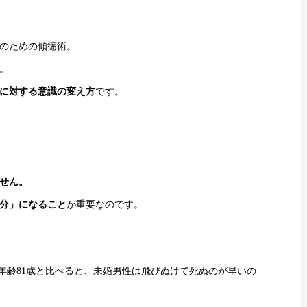
のための傾徳術。
。
に対する意識の変え方
です。
せん。
分」になること
が重要なのです。
年齢81歳と比べると、未婚男性は飛びぬけて死ぬのが早いの