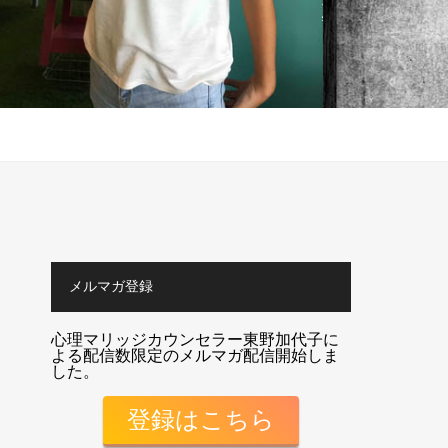
メルマガ登録
心理マリッジカウンセラー東野加代子に
よる配信数限定のメルマガ配信開始しま
した。
登録はこちら