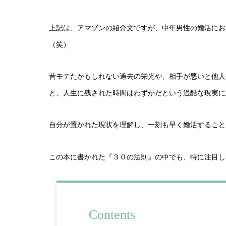
上記は、アマゾンの紹介文ですが、中年男性の婚活にお
（笑）
昔モテたかもしれない過去の栄光や、相手が悪いと他人
と、人生に残された時間はわずかだという過酷な現実に
自分が置かれた現状を理解し、一刻も早く婚活すること
この本に書かれた『３０の法則』の中でも、特に注目し
Contents