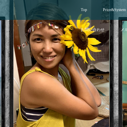
Top
Price&System
お問い合わせ
メ