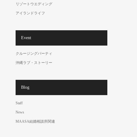
リゾートウエディング
アイランドライフ
Event
クルージングパーティ
沖縄ラブ・ストーリー
Blog
Staff
News
MAASA結婚相談所関連