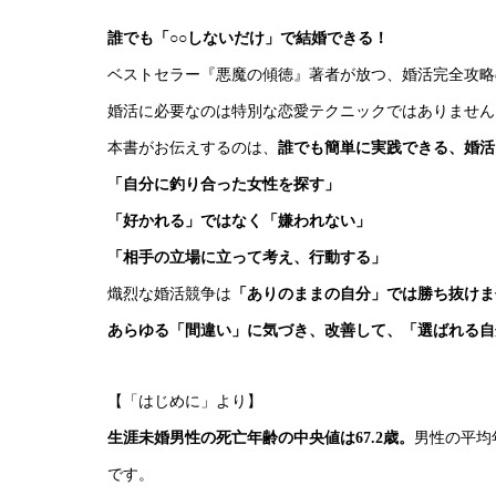
誰でも「○○しないだけ」で結婚できる！
ベストセラー『悪魔の傾徳』著者が放つ、婚活完全攻略
婚活に必要なのは特別な恋愛テクニックではありません
本書がお伝えするのは、
誰でも簡単に実践できる、婚活
「自分に釣り合った女性を探す」
「好かれる」ではなく「嫌われない」
「相手の立場に立って考え、行動する」
熾烈な婚活競争は
「ありのままの自分」では勝ち抜けま
あらゆる「間違い」に気づき、改善して、「選ばれる自
【「はじめに」より】
生涯未婚男性の死亡年齢の中央値は67.2歳。
男性の平均
です。