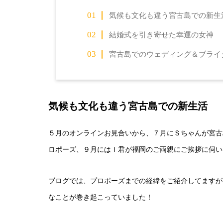
気候も文化も違う宮古島での新生
結婚式を引き寄せた幸運の女神
宮古島でのウェディング＆ブライ
気候も文化も違う宮古島での新生活
５月のオンラインお見合いから、７月にＳちゃんが宮古
ロポーズ、９月にはＩ君が福岡のご両親にご挨拶に伺い
ブログでは、プロポーズまでの経緯をご紹介してますが
なことが巻き起こっていました！