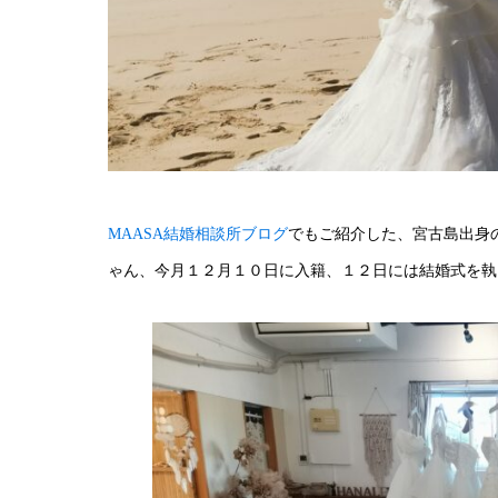
MAASA結婚相談所ブログ
でもご紹介した、宮古島出身
ゃん、今月１２月１０日に入籍、１２日には結婚式を執