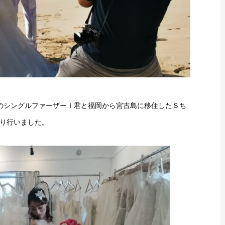
のシングルファーザーＩ君と福岡から宮古島に移住したＳち
り行いました。