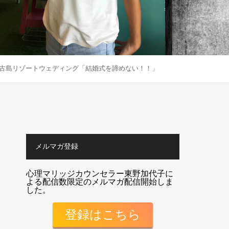
古島リゾートウェディング「結婚式を諦めない！！」
メルマガ登録
心理マリッジカウンセラー東野加代子に
よる配信数限定のメルマガ配信開始しま
した。
登録はこちら