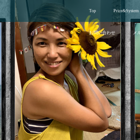
Top
Price&System
お問い合わせ
メ