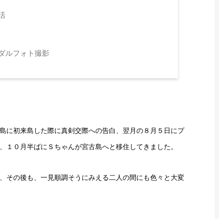
活
ダルフォト撮影
島に初来島した際に真剣交際への告白、翌月の８月５日にプ
、１０月半ばにＳちゃんが宮古島へと移住してきました。
、その後も、一見順調そうにみえる二人の間にも色々と大変