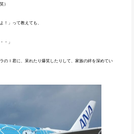
笑）
よ！」って教えても、
・・」
ラのＩ君に、呆れたり爆笑したりして、家族の絆を深めてい