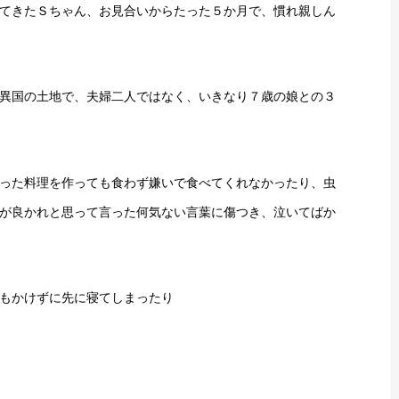
てきたＳちゃん、お見合いからたった５か月で、慣れ親しん
異国の土地で、夫婦二人ではなく、いきなり７歳の娘との３
った料理を作っても食わず嫌いで食べてくれなかったり、虫
が良かれと思って言った何気ない言葉に傷つき、泣いてばか
もかけずに先に寝てしまったり