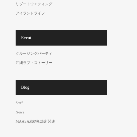
リゾートウエディング
アイランドライフ
Event
クルージングパーティ
沖縄ラブ・ストーリー
Blog
Staff
News
MAASA結婚相談所関連