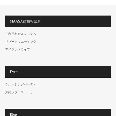
MAASA結婚相談所
ご利用料金＆システム
リゾートウエディング
アイランドライフ
Event
クルージングパーティ
沖縄ラブ・ストーリー
Blog