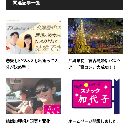
関連記事一覧
恋愛もビジネスも出逢って３
沖縄県初 宮古島婚活バスツ
分が決め手！
アー『宮コン』大成功！！
結婚の理想と現実と変化
ホームページ開設しました。