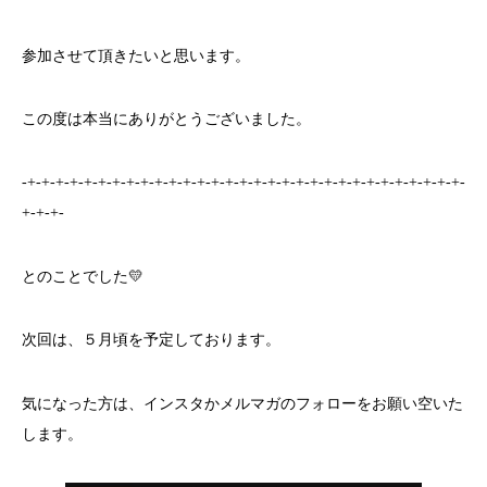
参加させて頂きたいと思います。
この度は本当にありがとうございました。
-+-+-+-+-+-+-+-+-+-+-+-+-+-+-+-+-+-+-+-+-+-+-+-+-+-+-+-+-+-+-+-
+-+-+-
とのことでした💛
次回は、５月頃を予定しております。
気になった方は、インスタかメルマガのフォローをお願い空いた
します。