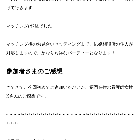
げて行きます
マッチングは2組でした
マッチング後のお見合いセッティングまで、結婚相談所の仲人が
対応しますので、かなりお得なパーティーとなります！
参加者さまのご感想
さてさて、今回初めてご参加いただいた、福岡在住の看護師女性
Kさんのご感想です。
-+-+-+-+-+-+-+-+-+-+-+-+-+-+-+-+-+-+-+-+-+-+-+-+-+-+-+-+-+-+-+-
+-+-+-