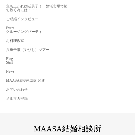
立ち上がれ婚活男子！！婚活市場で勝
ち抜く為には・・・
ご成婚インタビュー
Event
クルージングパーティ
お料理教室
八重干瀬（やびじ）ツアー
Blog
Staff
News
MAASA結婚相談所関連
お問い合わせ
メルマガ登録
MAASA結婚相談所