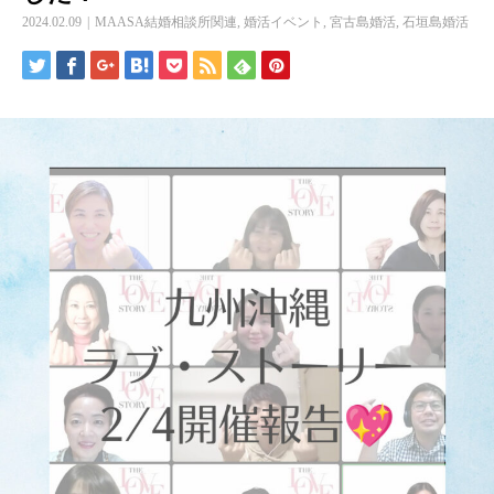
2024.02.09
MAASA結婚相談所関連
,
婚活イベント
,
宮古島婚活
,
石垣島婚活