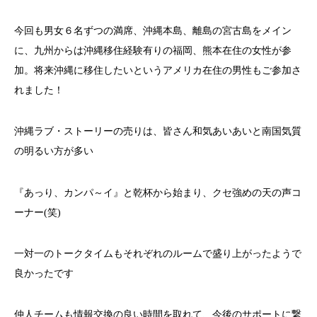
今回も男女６名ずつの満席、沖縄本島、離島の宮古島をメイン
に、九州からは沖縄移住経験有りの福岡、熊本在住の女性が参
加。将来沖縄に移住したいというアメリカ在住の男性もご参加さ
れました！
沖縄ラブ・ストーリーの売りは、皆さん和気あいあいと南国気質
の明るい方が多い
『あっり、カンパ～イ』と乾杯から始まり、クセ強めの天の声コ
ーナー(笑)
一対一のトークタイムもそれぞれのルームで盛り上がったようで
良かったです
仲人チームも情報交換の良い時間を取れて、今後のサポートに繋