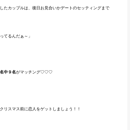
したカップルは、後日お見合いかデートのセッティングまで
ってるんだぁ～」
名中９名
がマッチング♡♡♡
クリスマス前に恋人をゲットしましょう！！