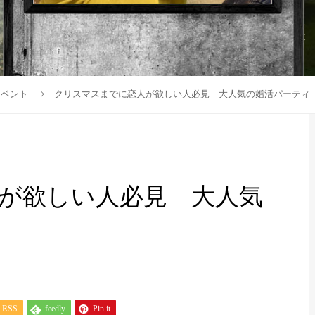
イベント
クリスマスまでに恋人が欲しい人必見 大人気の婚活パーティ
が欲しい人必見 大人気
RSS
feedly
Pin it