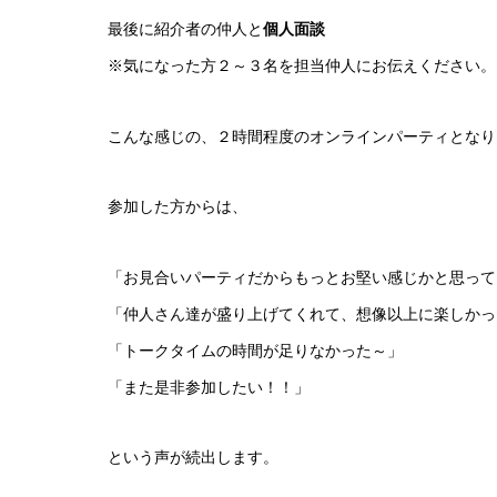
最後に紹介者の仲人と
個人面談
※気になった方２～３名を担当仲人にお伝えください。
こんな感じの、２時間程度のオンラインパーティとなり
参加した方からは、
「お見合いパーティだからもっとお堅い感じかと思って
「仲人さん達が盛り上げてくれて、想像以上に楽しかっ
「トークタイムの時間が足りなかった～」
「また是非参加したい！！」
という声が続出します。