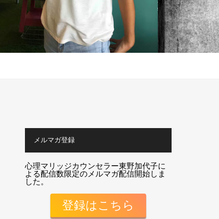
メルマガ登録
心理マリッジカウンセラー東野加代子に
よる配信数限定のメルマガ配信開始しま
した。
登録はこちら