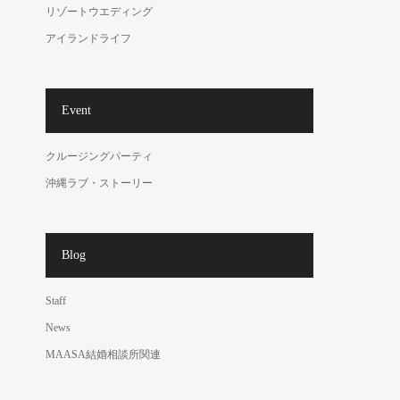
リゾートウエディング
アイランドライフ
Event
クルージングパーティ
沖縄ラブ・ストーリー
Blog
Staff
News
MAASA結婚相談所関連