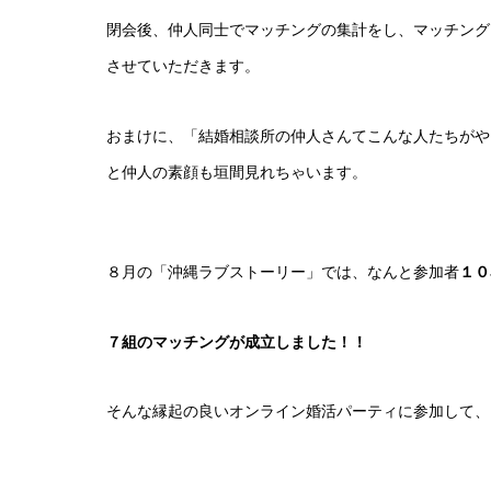
閉会後、仲人同士でマッチングの集計をし、マッチング
させていただきます。
おまけに、「結婚相談所の仲人さんてこんな人たちがや
と仲人の素顔も垣間見れちゃいます。
８月の「沖縄ラブストーリー」では、なんと参加者
１０
７組のマッチングが成立しました！！
そんな縁起の良いオンライン婚活パーティに参加して、