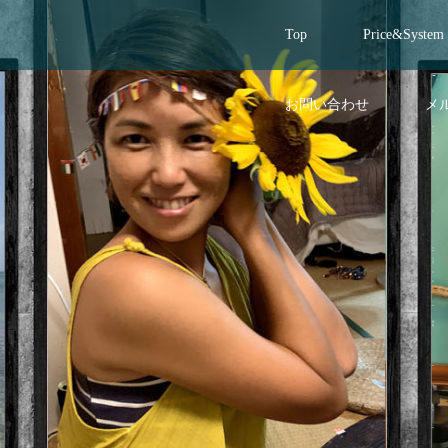
Top
Price&System
お問い合わせ
メ