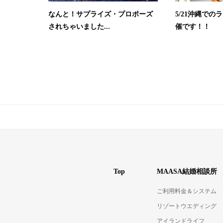
なんと！サプライズ・プロポーズ
5/21沖縄で
されちゃいました...
催です！！
Top
MAASA結婚相談所
ご利用料金＆システム
リゾートウエディング
アイランドライフ