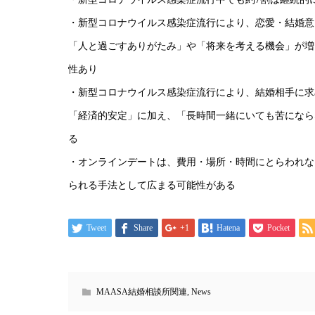
・新型コロナウイルス感染症流行により、恋愛・結婚意
「人と過ごすありがたみ」や「将来を考える機会」が増
性あり
・新型コロナウイルス感染症流行により、結婚相手に求
「経済的安定」に加え、「長時間一緒にいても苦になら
る
・オンラインデートは、費用・場所・時間にとらわれな
られる手法として広まる可能性がある
Tweet
Share
+1
Hatena
Pocket
MAASA結婚相談所関連
,
News