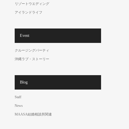
リゾートウエディング
アイランドライフ
Event
クルージングパーティ
沖縄ラブ・ストーリー
Blog
Staff
News
MAASA結婚相談所関連