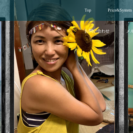
Top
Price&System
お問い合わせ
メ