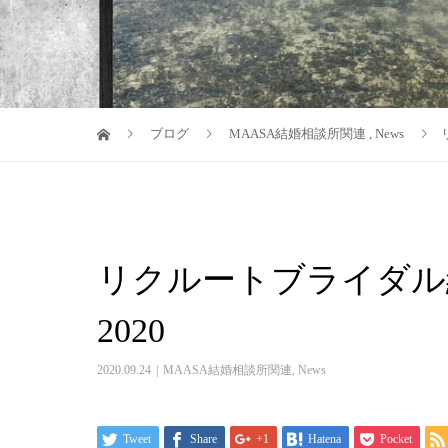
ブログ
MAASA結婚相談所関連
,
News
リクルートブライダル
2020
2020.09.24
MAASA結婚相談所関連
,
News
Tweet
Share
+1
Hatena
Pocket