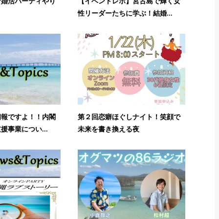
ン婚活パーティやり
【イベントレポ】宮古島で輝く女
性リーダーたちに学ぶ！結婚...
朗報ですよ！！内閣
第２回恋癖ほぐしナイト！笑顔で
援事業につい...
未来を書き換える夜