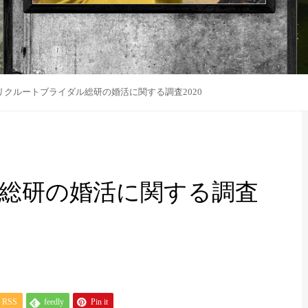
リクルートブライダル総研の婚活に関する調査2020
総研の婚活に関する調査
RSS
feedly
Pin it