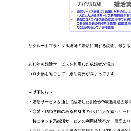
リクルートブライダル総研の婚活に関する調査、最新版
2019年も婚活サービスを利用した成婚者が増加
コロナ禍を過ごして、婚活需要が高まってます‼︎
～以下抜粋～
・
婚活サービスを通じて結婚した割合が2年連続過去最
・恋愛・結婚意向のある独身者の4人に1人が婚活サー
特にネット系婚活サービスの利用経験率が一層高まり
・新型コロナウイルス感染症流行中でも約7割は継続的