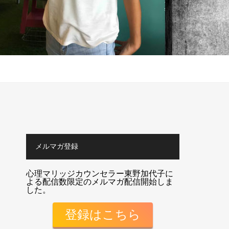
メルマガ登録
心理マリッジカウンセラー東野加代子に
よる配信数限定のメルマガ配信開始しま
した。
登録はこちら