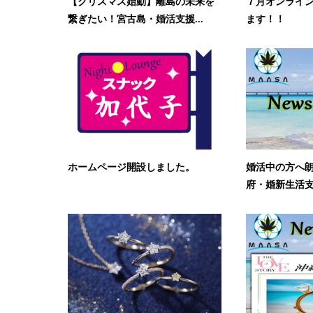
【クリスマス始動】離島の未来を
７月オンライ
繋ぎたい！宮古島・婚活支援...
ます！！
ホームページ開設しました。
婚活中の方へ
府・婚新生活支