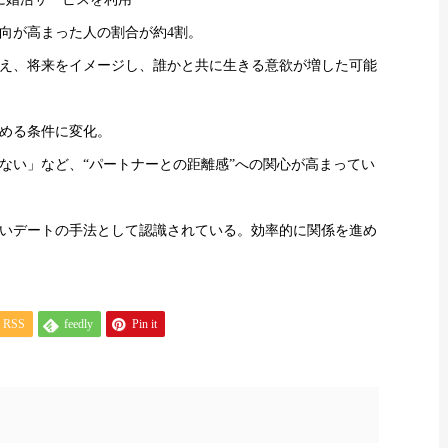
向が高まった人の割合が約4割。
え、将来をイメージし、誰かと共に生きる意欲が増した可能
める条件に変化。
ない」など、“パートナーとの距離感”への関心が高まってい
いデートの手法として認識されている。効率的に関係を進め
RSS
feedly
Pin it