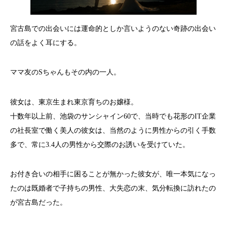
宮古島での出会いには運命的としか言いようのない奇跡の出会い
の話をよく耳にする。
ママ友のSちゃんもその内の一人。
彼女は、東京生まれ東京育ちのお嬢様。
十数年以上前、池袋のサンシャイン60で、当時でも花形のIT企業
の社長室で働く美人の彼女は、当然のように男性からの引く手数
多で、常に3.4人の男性から交際のお誘いを受けていた。
お付き合いの相手に困ることが無かった彼女が、唯一本気になっ
たのは既婚者で子持ちの男性、大失恋の末、気分転換に訪れたの
が宮古島だった。