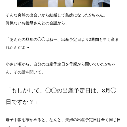
そんな突然の出会いから結婚して島嫁になったSちゃん。
何気ないお義母さんとの会話から、
「あんたの旦那の◯◯はねー、出産予定日より2週間も早く産ま
れたんだよ〜」
小さい頃から、自分の出産予定日を母親から聞いていたSちゃ
ん、その話を聞いて、
「もしかして、◯◯の出産予定日は、8月◯
日ですか？」
母子手帳を確かめると、なんと、夫婦の出産予定日は全く同じ日