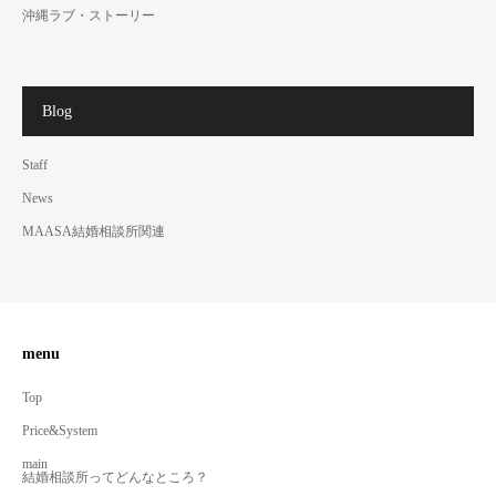
沖縄ラブ・ストーリー
Blog
Staff
News
MAASA結婚相談所関連
menu
Top
Price&System
main
結婚相談所ってどんなところ？