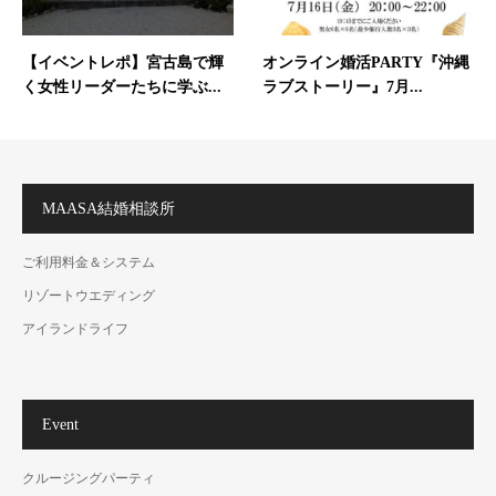
【イベントレポ】宮古島で輝
オンライン婚活PARTY『沖縄
く女性リーダーたちに学ぶ...
ラブストーリー』7月...
MAASA結婚相談所
ご利用料金＆システム
リゾートウエディング
アイランドライフ
Event
クルージングパーティ