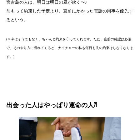
宮古島の人は、明日は明日の風が吹く〜♪
前もって約束した予定より、直前にかかった電話の用事を優先す
るという。
(※今はそうでもなく、ちゃんと約束を守ってくれます。ただ、直前の確認は必須
で、そのやり方に慣れてくると、ナイチャーの私も何日も先の約束はしなくなりま
す。)
出会った人はやっぱり運命の人⁈