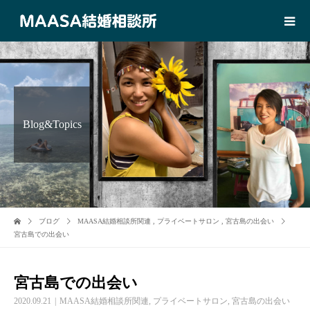
Blog&Topics
ブログ
MAASA結婚相談所関連
,
プライベートサロン
,
宮古島の出会い
宮古島での出会い
宮古島での出会い
2020.09.21
MAASA結婚相談所関連
,
プライベートサロン
,
宮古島の出会い