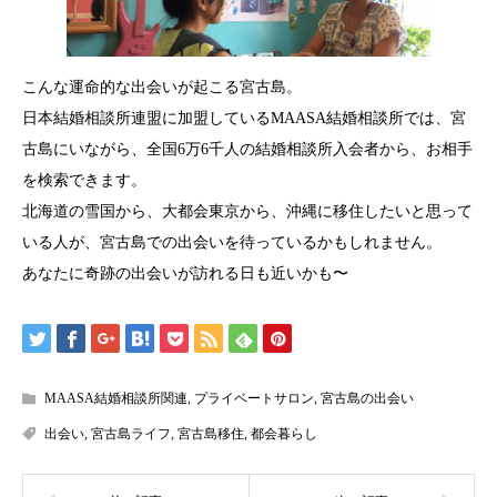
こんな運命的な出会いが起こる宮古島。
日本結婚相談所連盟に加盟しているMAASA結婚相談所では、宮
古島にいながら、全国6万6千人の結婚相談所入会者から、お相手
を検索できます。
北海道の雪国から、大都会東京から、沖縄に移住したいと思って
いる人が、宮古島での出会いを待っているかもしれません。
あなたに奇跡の出会いが訪れる日も近いかも〜
MAASA結婚相談所関連
,
プライベートサロン
,
宮古島の出会い
出会い
,
宮古島ライフ
,
宮古島移住
,
都会暮らし