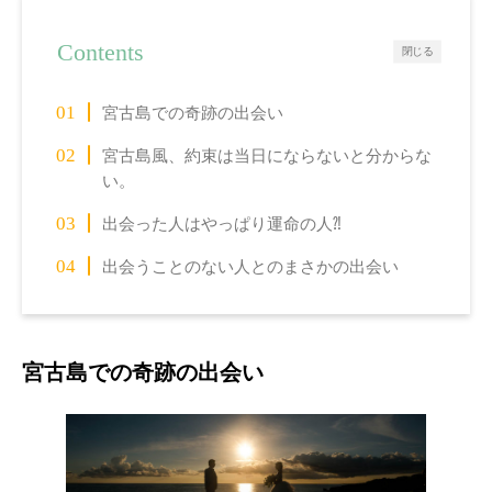
Contents
閉じる
宮古島での奇跡の出会い
宮古島風、約束は当日にならないと分からな
い。
出会った人はやっぱり運命の人⁈
出会うことのない人とのまさかの出会い
宮古島での奇跡の出会い