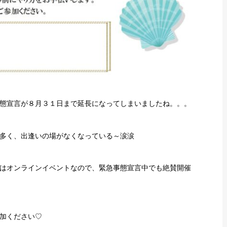
態宣言が８月３１日まで延長になってしまいましたね。。。
多く、出逢いの場がなくなっている～涙涙
はオンラインイベントなので、緊急事態宣言中でも絶賛開催
加ください♡