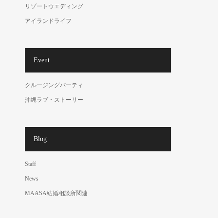
リゾートウエディング
アイランドライフ
Event
クルージングパーティ
沖縄ラブ・ストーリー
Blog
Staff
News
MAASA結婚相談所関連