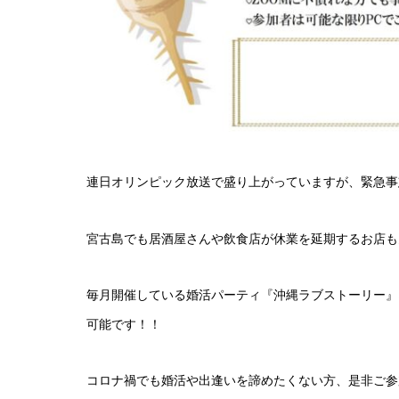
連日オリンピック放送で盛り上がっていますが、緊急事
宮古島でも居酒屋さんや飲食店が休業を延期するお店も
毎月開催している婚活パーティ『沖縄ラブストーリー』
可能です！！
コロナ禍でも婚活や出逢いを諦めたくない方、是非ご参