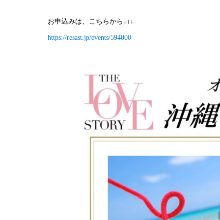
お申込みは、こちらから↓↓↓
https://resast.jp/events/594000