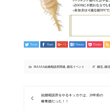
Tweet
Share
+1
Hatena
Pocket
MAASA結婚相談所関連
,
婚活イベント
婚活
,
婚
結婚相談所をやるキッカケは、20年前の
略奪婚だった！！