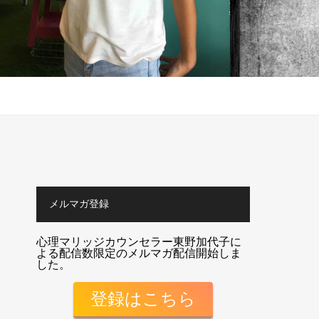
メルマガ登録
心理マリッジカウンセラー東野加代子に
よる配信数限定のメルマガ配信開始しま
した。
登録はこちら