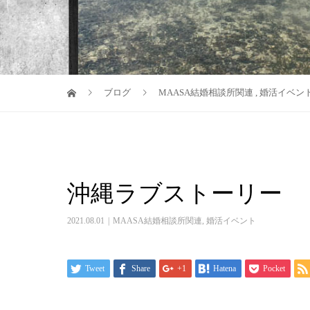
ブログ
MAASA結婚相談所関連
,
婚活イベン
沖縄ラブストーリー
2021.08.01
MAASA結婚相談所関連
,
婚活イベント
Tweet
Share
+1
Hatena
Pocket