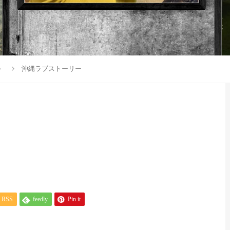
ト
沖縄ラブストーリー
RSS
feedly
Pin it