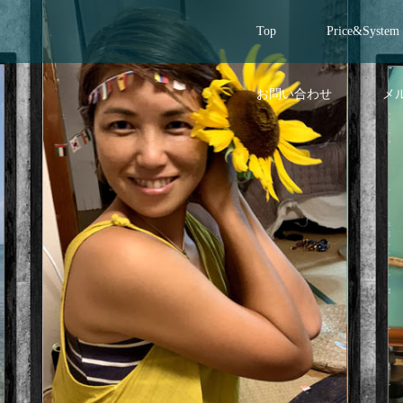
Top
Price&System
お問い合わせ
メ