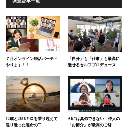
関連記事一覧
７月オンライン婚活パーティ
「自分」も「仕事」も最高に
やります！！
魅せるセルフプロデュース...
12歳と2616キロを乗り超えて
AIには真似できない！仲人の
巡り逢った運命の二...
「お節介」が最高のご縁...