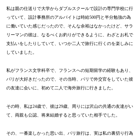
私は親の仕送りで大学からダブルスクールで設計の専門学校に行
っていて、設計事務所のアルバイトは時給500円と半分勉強の為
に働いていた感じだったので、そんな余裕はなかったけど、サラ
リーマンの彼は、なるべくお釣りができるように、わざとお札で
支払いをしたりしていて、いつか二人で旅行に行くのを楽しみに
していました。
私がフランス文学科卒で、フランスへの短期留学の経験もあり、
パリが大好きだったので、その当時、パリで外交官をしていた彼
の友達に会いに、初めて二人で海外旅行に行きました。
その時、私は24歳で、彼は29歳、周りには沢山の共通の友達がい
て、両親も公認、将来結婚すると思っていた相手でした。
その、一番楽しかった思い出、パリ旅行は、実は私の裏切り行為