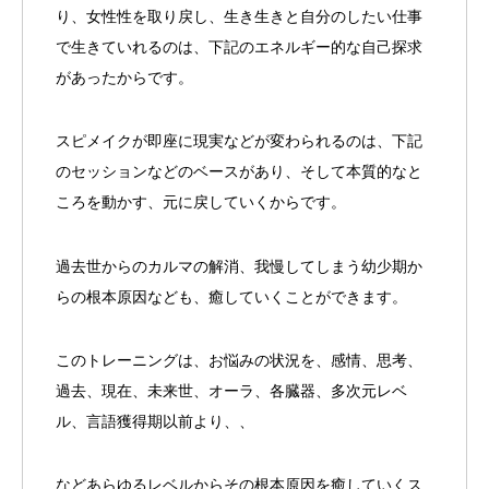
り、女性性を取り戻し、生き生きと自分のしたい仕事
で生きていれるのは、下記のエネルギー的な自己探求
があったからです。
スピメイクが即座に現実などが変わられるのは、下記
のセッションなどのベースがあり、そして本質的なと
ころを動かす、元に戻していくからです。
過去世からのカルマの解消、我慢してしまう幼少期か
らの根本原因なども、癒していくことができます。
このトレーニングは、お悩みの状況を、感情、思考、
過去、現在、未来世、オーラ、各臓器、多次元レベ
ル、言語獲得期以前より、、
などあらゆるレベルからその根本原因を癒していくス