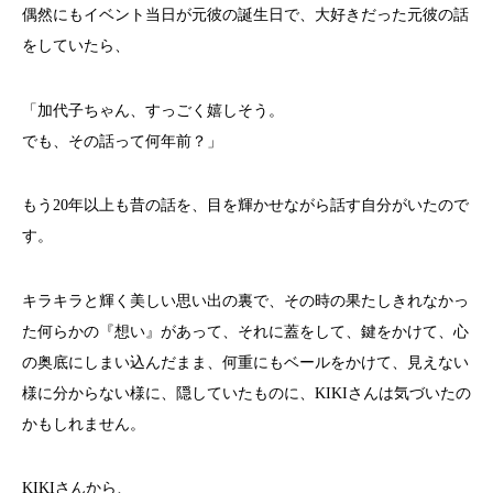
偶然にもイベント当日が元彼の誕生日で、大好きだった元彼の話
をしていたら、
「加代子ちゃん、すっごく嬉しそう。
でも、その話って何年前？」
もう20年以上も昔の話を、目を輝かせながら話す自分がいたので
す。
キラキラと輝く美しい思い出の裏で、その時の果たしきれなかっ
た何らかの『想い』があって、それに蓋をして、鍵をかけて、心
の奥底にしまい込んだまま、何重にもベールをかけて、見えない
様に分からない様に、隠していたものに、KIKIさんは気づいたの
かもしれません。
KIKIさんから、