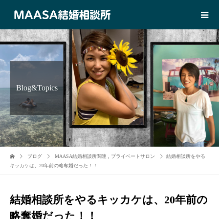
Blog&Topics
ブログ
MAASA結婚相談所関連
,
プライベートサロン
結婚相談所をやる
キッカケは、20年前の略奪婚だった！！
結婚相談所をやるキッカケは、20年前の
略奪婚だった！！