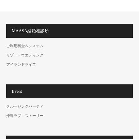
MAASA結婚相談所
ご利用料金＆システム
リゾートウエディング
アイランドライフ
Event
クルージングパーティ
沖縄ラブ・ストーリー