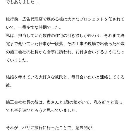
でもありました…
旅行前、広告代理店で務める彼は大きなプロジェクトを任されて
いて、一番多忙な時期でした。
私は、担当していた数件の住宅の引き渡しが終わり、それまで終
電まで働いていた仕事が一段落、その工事の現場で出会った30歳
の施工会社の社長から食事に誘われ、お付き合いするようになっ
ていました。
結婚を考えている大好きな彼氏と、毎日会いたいと連絡してくる
彼。
施工会社社長の彼は、奥さんと1歳の娘がいて、私を好きと言っ
ても半分遊びだろうと思っていました。
それが、パリに旅行に行ったことで、急展開が…