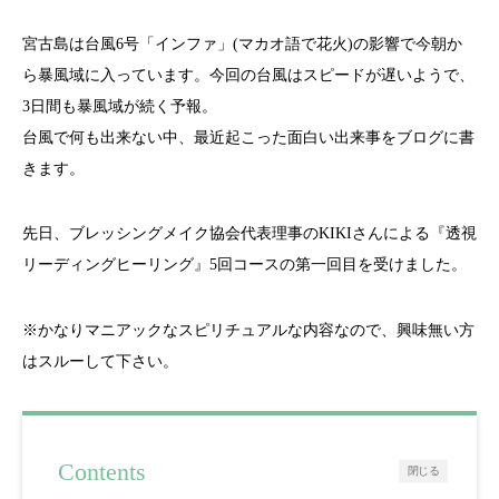
宮古島は台風6号「インファ」(マカオ語で花火)の影響で今朝か
ら暴風域に入っています。今回の台風はスピードが遅いようで、
3日間も暴風域が続く予報。
台風で何も出来ない中、最近起こった面白い出来事をブログに書
きます。
先日、ブレッシングメイク協会代表理事のKIKIさんによる『透視
リーディングヒーリング』5回コースの第一回目を受けました。
※かなりマニアックなスピリチュアルな内容なので、興味無い方
はスルーして下さい。
Contents
閉じる