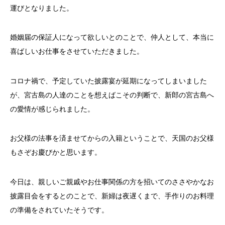
運びとなりました。
婚姻届の保証人になって欲しいとのことで、仲人として、本当に
喜ばしいお仕事をさせていただきました。
コロナ禍で、予定していた披露宴が延期になってしまいました
が、宮古島の人達のことを想えばこその判断で、新郎の宮古島へ
の愛情が感じられました。
お父様の法事を済ませてからの入籍ということで、天国のお父様
もさぞお慶びかと思います。
今日は、親しいご親戚やお仕事関係の方を招いてのささやかなお
披露目会をするとのことで、新婦は夜遅くまで、手作りのお料理
の準備をされていたそうです。