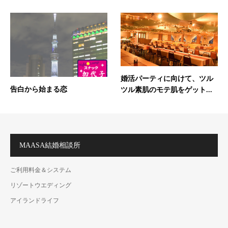
婚活パーティに向けて、ツル
告白から始まる恋
ツル素肌のモテ肌をゲット...
MAASA結婚相談所
ご利用料金＆システム
リゾートウエディング
アイランドライフ