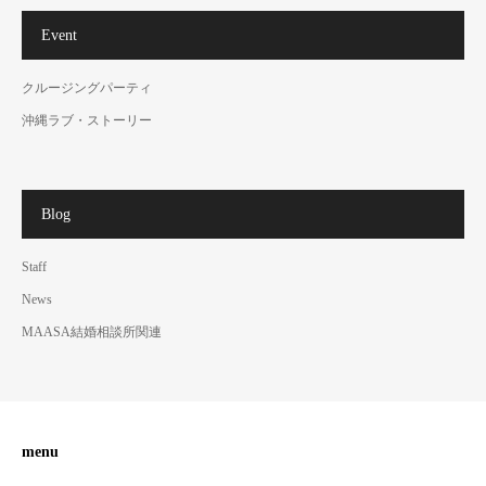
Event
クルージングパーティ
沖縄ラブ・ストーリー
Blog
Staff
News
MAASA結婚相談所関連
menu