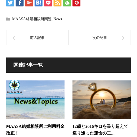
MAASA結婚相談所関連
,
News
関連記事一覧
12歳と2616キロを乗り超えて
MAASA結婚相談所ご利用料金
巡り逢った運命の二...
改正！