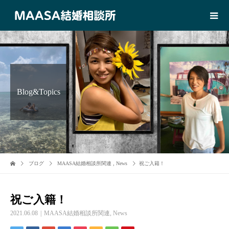
Blog&Topics
ブログ
MAASA結婚相談所関連
,
News
祝ご入籍！
祝ご入籍！
2021.06.08
MAASA結婚相談所関連
,
News