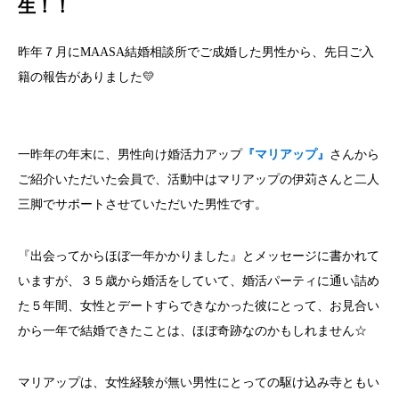
生！！
昨年７月にMAASA結婚相談所でご成婚した男性から、先日ご入
籍の報告がありました💛
一昨年の年末に、男性向け婚活力アップ
『マリアップ』
さんから
ご紹介いただいた会員で、活動中はマリアップの伊苅さんと二人
三脚でサポートさせていただいた男性です。
『出会ってからほぼ一年かかりました』とメッセージに書かれて
いますが、３５歳から婚活をしていて、婚活パーティに通い詰め
た５年間、女性とデートすらできなかった彼にとって、お見合い
から一年で結婚できたことは、ほぼ奇跡なのかもしれません☆
マリアップは、女性経験が無い男性にとっての駆け込み寺ともい