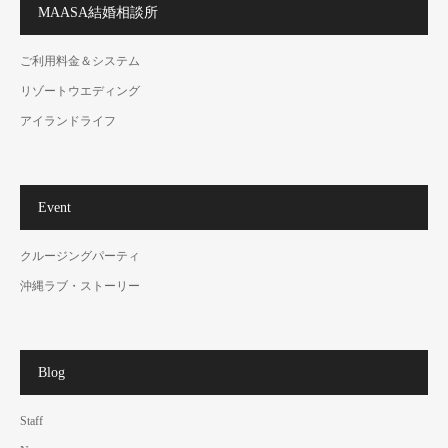
MAASA結婚相談所
ご利用料金＆システム
リゾートウエディング
アイランドライフ
Event
クルージングパーティ
沖縄ラブ・ストーリー
Blog
Staff