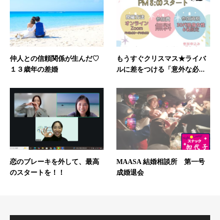
仲人との信頼関係が生んだ♡
もうすぐクリスマス★ライバ
１３歳年の差婚
ルに差をつける「意外な必...
恋のブレーキを外して、最高
MAASA 結婚相談所 第一号
のスタートを！！
成婚退会