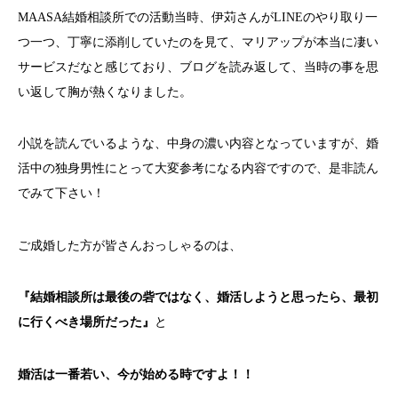
MAASA結婚相談所での活動当時、伊苅さんがLINEのやり取り一
つ一つ、丁寧に添削していたのを見て、マリアップが本当に凄い
サービスだなと感じており、ブログを読み返して、当時の事を思
い返して胸が熱くなりました。
小説を読んでいるような、中身の濃い内容となっていますが、婚
活中の独身男性にとって大変参考になる内容ですので、是非読ん
でみて下さい！
ご成婚した方が皆さんおっしゃるのは、
『結婚相談所は最後の砦ではなく、婚活しようと思ったら、最初
に行くべき場所だった』
と
婚活は一番若い、今が始める時ですよ！！