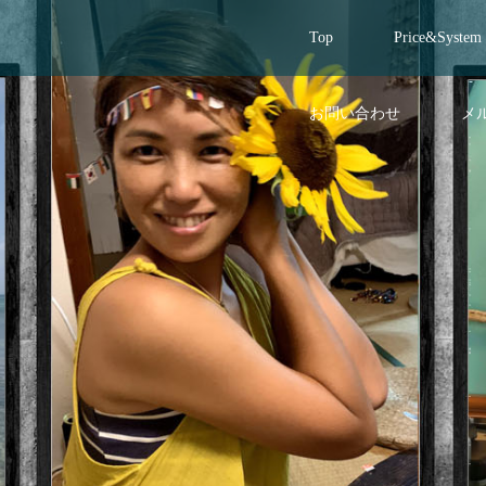
Top
Price&System
お問い合わせ
メ