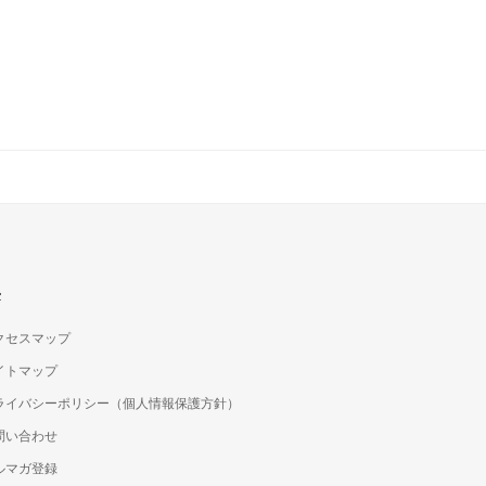
c
クセスマップ
イトマップ
ライバシーポリシー（個人情報保護方針）
問い合わせ
ルマガ登録