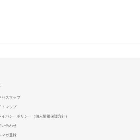
c
クセスマップ
イトマップ
ライバシーポリシー（個人情報保護方針）
問い合わせ
ルマガ登録