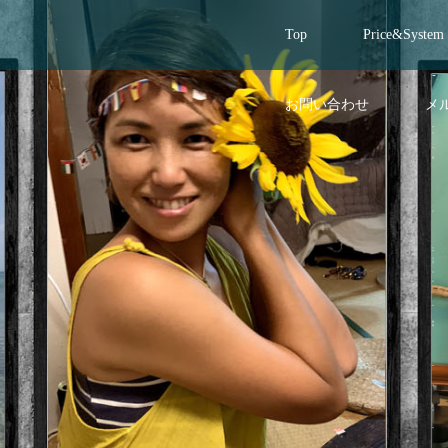
Top
Price&System
お問い合わせ
メ