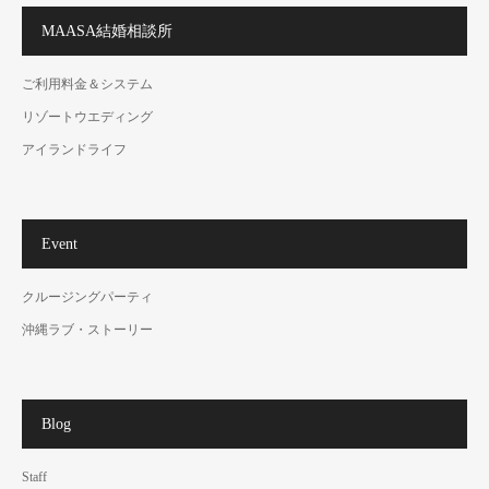
MAASA結婚相談所
ご利用料金＆システム
リゾートウエディング
アイランドライフ
Event
クルージングパーティ
沖縄ラブ・ストーリー
Blog
Staff