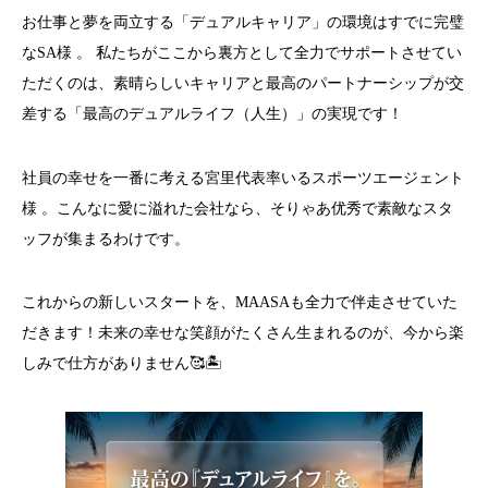
お仕事と夢を両立する「デュアルキャリア」の環境はすでに完璧
なSA様
。 私たちがここから裏方として全力でサポートさせてい
ただくのは、素晴らしいキャリアと最高のパートナーシップが交
差する「最高のデュアルライフ（人生）」の実現です！
社員の幸せを一番に考える宮里代表率いるスポーツエージェント
様 。こんなに愛に溢れた会社なら、そりゃあ优秀で素敵なスタ
ッフが集まるわけです。
これからの新しいスタートを、MAASAも全力で伴走させていた
だきます！未来の幸せな笑顔がたくさん生まれるのが、今から楽
しみで仕方がありません🥰🏝