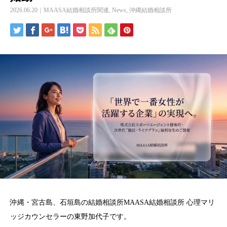
2026.06.20
MAASA結婚相談所関連
,
News
,
沖縄結婚相談所
沖縄・宮古島、石垣島の結婚相談所MAASA結婚相談所 心理マリ
ッジカウンセラーの東野加代子です。