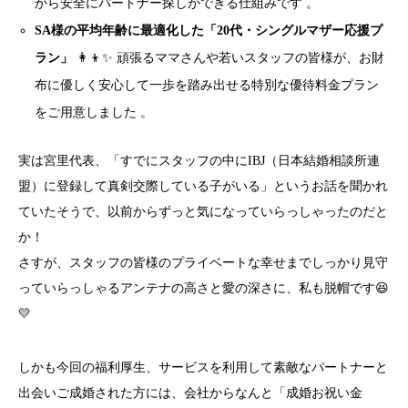
から安全にパートナー探しができる仕組みです
。
SA様の平均年齢に最適化した「20代・シングルマザー応援プ
ラン」
👩‍👦✨
頑張るママさんや若いスタッフの皆様が、お財
布に優しく安心して一歩を踏み出せる特別な優待料金プラン
をご用意しました
。
実は宮里代表、「すでにスタッフの中にIBJ（日本結婚相談所連
盟）に登録して真剣交際している子がいる」というお話を聞かれ
ていたそうで、以前からずっと気になっていらっしゃったのだと
か！
さすが、スタッフの皆様のプライベートな幸せまでしっかり見守
っていらっしゃるアンテナの高さと愛の深さに、私も脱帽です😆
💛
しかも今回の福利厚生、サービスを利用して素敵なパートナーと
出会いご成婚された方には、会社からなんと「成婚お祝い金