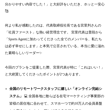
分かりやすい内容でした！」と大好評をいただき、ホッと一安心
🥰
何より私が感動したのは、代表取締役社長である宮里判さんの
「社員ファースト」な熱い経営理念です。 宮里代表は普段から
「Sports Agentに加わってくださった全てのメンバーを、私たち
は必ず幸せにします」と本気で公言されている、本当に愛に溢れ
た素晴らしいリーダー✨
今回のプランをご提案した際、宮里代表が特に「これはいい！」
と大絶賛してくださったポイントが2つあります。
全国のリモートワークスタッフに嬉しい「オンライン完結シ
ステム」
💻
全国各地に散らばる在宅マーケティング事業部の
皆様の居住地に合わせて、スマホ一つで約10万人の会員基盤