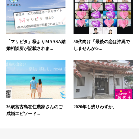
50代向け「最後の恋は沖縄で
「マリピタ」様よりMAASA結
しませんかǴ...
婚相談所が記載されま...
36歳宮古島在住農家さんのご
2020年も残りわずか。
成婚エピソード...