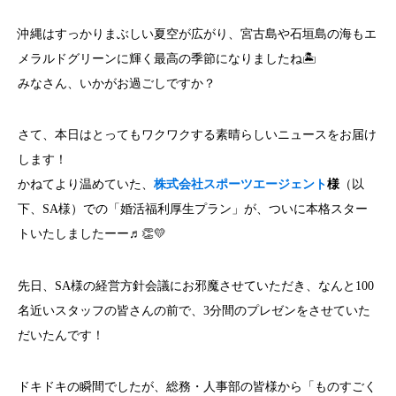
沖縄はすっかりまぶしい夏空が広がり、宮古島や石垣島の海もエ
メラルドグリーンに輝く最高の季節になりましたね🏝
みなさん、いかがお過ごしですか？
さて、本日はとってもワクワクする素晴らしいニュースをお届け
します！
かねてより温めていた、
株式会社スポーツエージェント
様
（以
下、SA様）での「婚活福利厚生プラン」が、ついに本格スター
トいたしましたーー♬👏💛
先日、SA様の経営方針会議にお邪魔させていただき、なんと100
名近いスタッフの皆さんの前で、3分間のプレゼンをさせていた
だいたんです！
ドキドキの瞬間でしたが、総務・人事部の皆様から「ものすごく