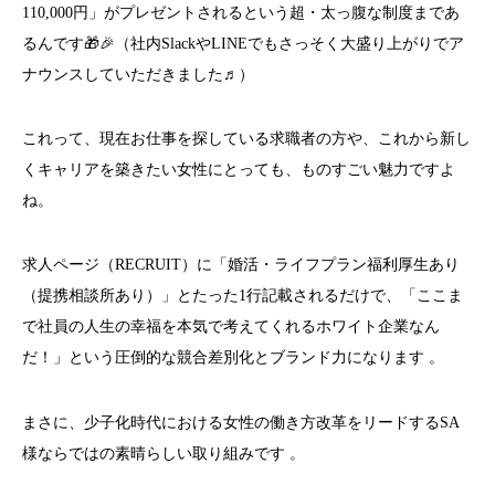
110,000円」がプレゼントされるという超・太っ腹な制度まであ
るんです🎁🎉（社内SlackやLINEでもさっそく大盛り上がりでア
ナウンスしていただきました♬）
これって、現在お仕事を探している求職者の方や、これから新し
くキャリアを築きたい女性にとっても、ものすごい魅力ですよ
ね。
求人ページ（RECRUIT）に「婚活・ライフプラン福利厚生あり
（提携相談所あり）」とたった1行記載されるだけで、「ここま
で社員の人生の幸福を本気で考えてくれるホワイト企業なん
だ！」という圧倒的な競合差別化とブランド力になります 。
まさに、少子化時代における女性の働き方改革をリードするSA
様ならではの素晴らしい取り組みです 。