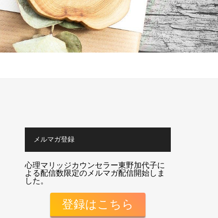
メルマガ登録
心理マリッジカウンセラー東野加代子に
よる配信数限定のメルマガ配信開始しま
した。
登録はこちら