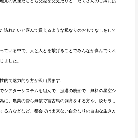
た地元の友達たちとも交流を交えたりと、たくさんのご縁に携
た訪れたいと喜んで貰えるような私なりのおもてなしをして
っている中で、人と人とを繋げることでみんなが喜んでくれ
感じました。
性的で魅力的な方が沢山居ます。
でシアターシステムを組んで、漁港の廃船で、無料の星空シ
為に、農業の傍ら無償で宮古馬の飼育をする方や、脱サラし
する方などなど、都会では出来ない自分なりの自由な生き方