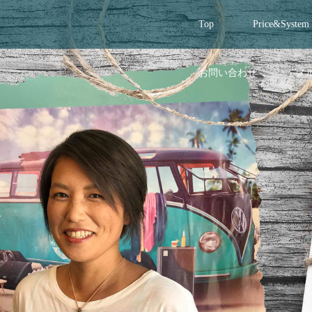
Top
Price&System
お問い合わせ
メ