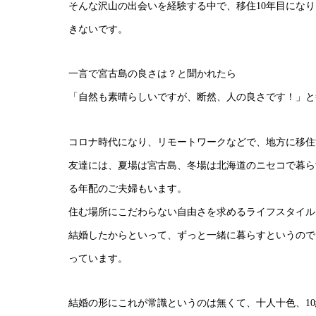
そんな沢山の出会いを経験する中で、移住10年目になり
きないです。
一言で宮古島の良さは？と聞かれたら
「自然も素晴らしいですが、断然、人の良さです！」と
コロナ時代になり、リモートワークなどで、地方に移
友達には、夏場は宮古島、冬場は北海道のニセコで暮ら
る年配のご夫婦もいます。
住む場所にこだわらない自由さを求めるライフスタイ
結婚したからといって、ずっと一緒に暮らすというのて
っています。
結婚の形にこれが常識というのは無くて、十人十色、10