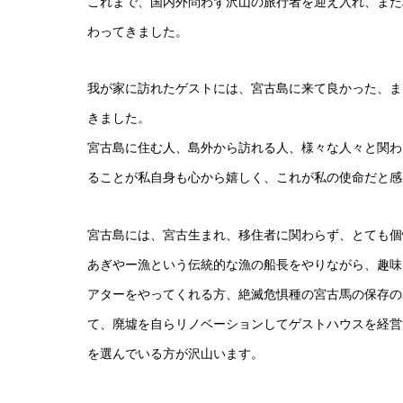
これまで、国内外問わず沢山の旅行者を迎え入れ、ま
わってきました。
我が家に訪れたゲストには、宮古島に来て良かった、ま
きました。
宮古島に住む人、島外から訪れる人、様々な人々と関わ
ることが私自身も心から嬉しく、これが私の使命だと
宮古島には、宮古生まれ、移住者に関わらず、とても個
あぎやー漁という伝統的な漁の船長をやりながら、趣味
アターをやってくれる方、絶滅危惧種の宮古馬の保存の
て、廃墟を自らリノベーションしてゲストハウスを経営
を選んでいる方が沢山います。