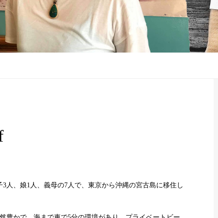
f
子3人、娘1人、義母の7人で、東京から沖縄の宮古島に移住し
然豊かで、海まで車で5分の環境があり、プライベートビー