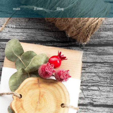
main
Event
Blog
ルマガ登録