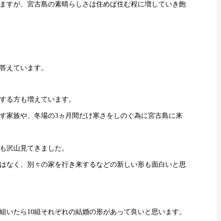
ますが、宮古島の素晴らしさは住めば住む程に増していき飽
答えています。
住する方も増えています。
す家族や、冬場の3ヵ月間だけ寒さをしのぐ為に宮古島に来
ルも沢山見てきました。
゙はなく、別々の家を行き来するなどの新しい形も面白いと思
組いたら10組それぞれの結婚の形があって良いと思います。